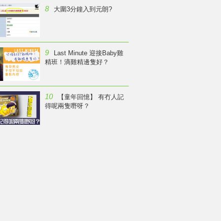
8
大圍3分鐘入到元朗?
9
Last Minute 迎接Baby雞
精班！滴雞精邊隻好？
10
【童年回憶】 有冇人記
得呢兩隻嘢呀？