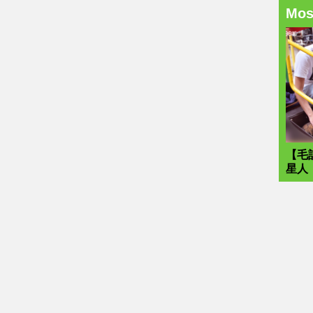
Mo
【毛
星人