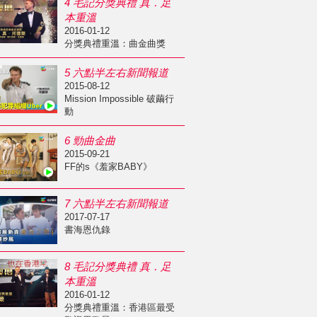
4 毛記分獎典禮 真．足
本重溫
2016-01-12
分獎典禮重溫：曲金曲獎
5 六點半左右新聞報道
2015-08-12
Mission Impossible 破繭行
動
6 勁曲金曲
2015-09-21
FF的s《羞家BABY》
7 六點半左右新聞報道
2017-07-17
書海恩仇錄
8 毛記分獎典禮 真．足
本重溫
2016-01-12
分獎典禮重溫：香港區最受