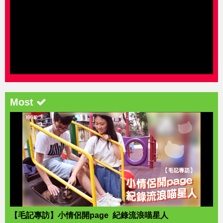
Most
【毛記專訪】小情侶開page 紀錄流浪喵星人