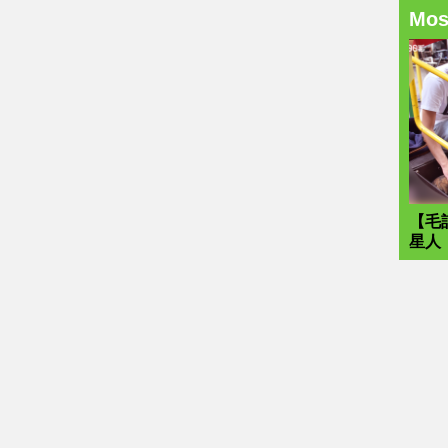
Mo
【毛
星人