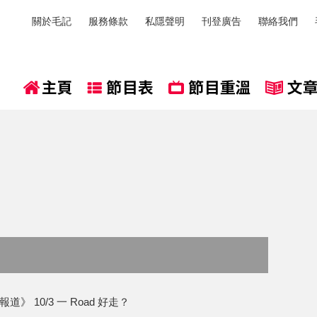
關於毛記
服務條款
私隱聲明
刊登廣告
聯絡我們
》 10/3 一 Road 好走？