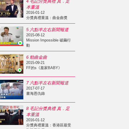
4 毛記分獎典禮 真．足
本重溫
2016-01-12
分獎典禮重溫：曲金曲獎
5 六點半左右新聞報道
2015-08-12
Mission Impossible 破繭行
動
6 勁曲金曲
2015-09-21
FF的s《羞家BABY》
7 六點半左右新聞報道
2017-07-17
書海恩仇錄
8 毛記分獎典禮 真．足
本重溫
2016-01-12
分獎典禮重溫：香港區最受