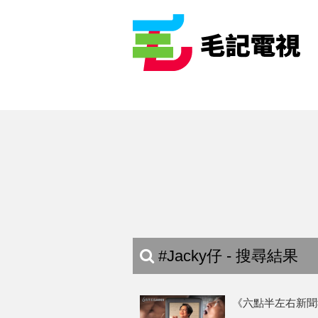
#Jacky仔 - 搜尋結果
《六點半左右新聞報道