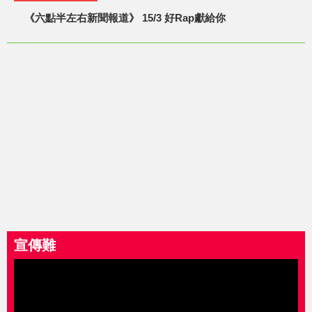
《六點半左右新聞報道》 15/3 好Rap獻給你
宣傳難