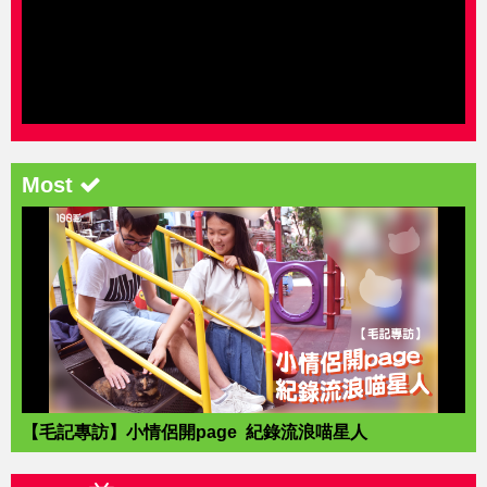
Most
【毛記專訪】小情侶開page 紀錄流浪喵星人