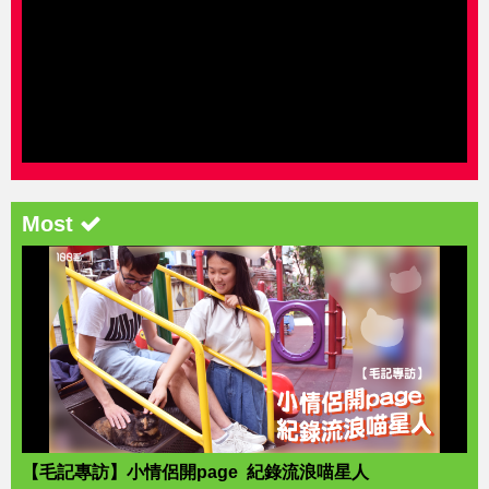
Most
【毛記專訪】小情侶開page 紀錄流浪喵星人