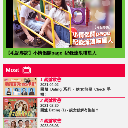
【毛記專訪】小情侶開page 紀錄流浪喵星人
Most
1 圍爐取戀
2021-04-02
圍爐 Dating 系列 - 媾女前要 Check 手
機！
2 圍爐取戀
2021-02-20
圍爐 Dating (1) - 靚女點解冇拖拍？
3 圍爐取戀
2022-05-06