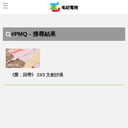
#PMQ - 搜尋結果
《愛．回帶》 23/3 文創沙漠