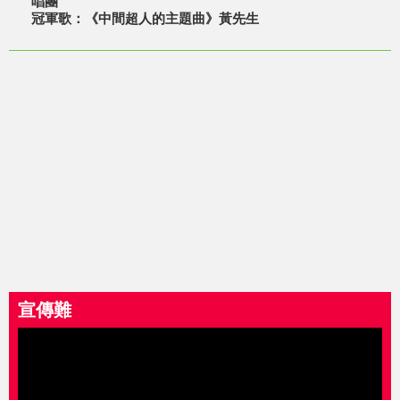
唱團
冠軍歌：《中間超人的主題曲》黃先生
宣傳難