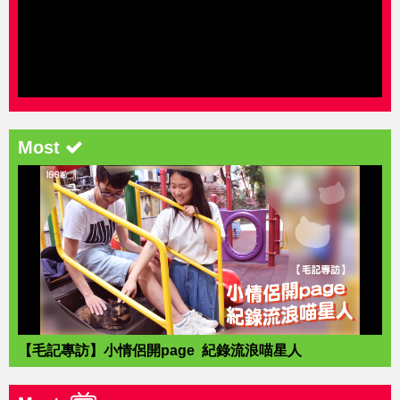
Most
【毛記專訪】小情侶開page 紀錄流浪喵星人