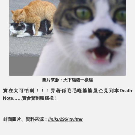
圖片來源：天下貓貓一樣貓
實在太可怕喇！！！畀著係毛毛喺婆婆屋企見到本Death
Note……實會驚到咁樣樣！
封面圖片、資料來源：
iiniku296/ twitter