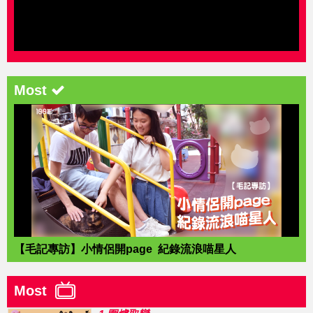
Most
【毛記專訪】小情侶開page 紀錄流浪喵星人
Most