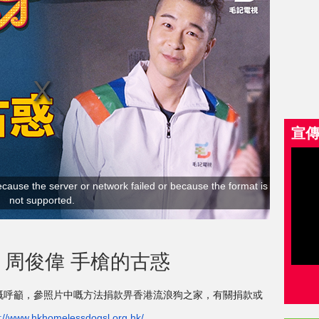
宣
cause the server or network failed or because the format is
not supported.
3 周俊偉 手槍的古惑
嘅呼籲，參照片中嘅方法捐款畀香港流浪狗之家，
有關捐款或
p://www.hkhomelessdogsl.org.hk/