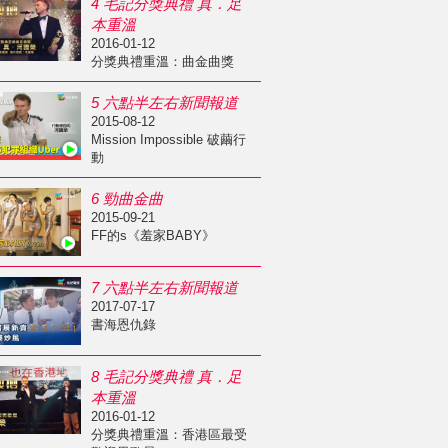
4 毛記分獎典禮 真．足
本重溫
2016-01-12
分獎典禮重溫：曲金曲獎
5 六點半左右新聞報道
2015-08-12
Mission Impossible 破繭行
動
6 勁曲金曲
2015-09-21
FF的s《羞家BABY》
7 六點半左右新聞報道
2017-07-17
書海恩仇錄
8 毛記分獎典禮 真．足
本重溫
2016-01-12
分獎典禮重溫：香港區最受