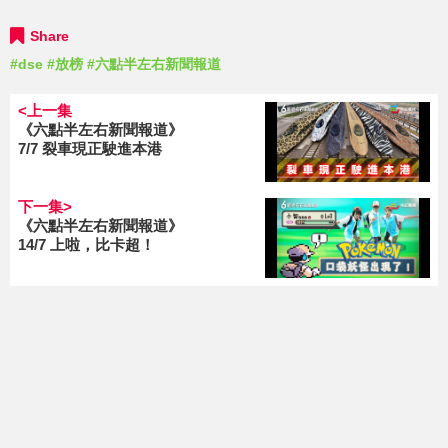
Share
#dse
#放榜
#六點半左右新聞報道
<上一集
《六點半左右新聞報道》
7/7 裂車現正駛進本港
下一集>
《六點半左右新聞報道》
14/7 上啦，比卡超！