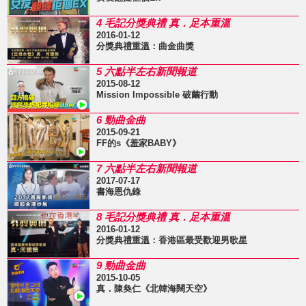
4 毛記分獎典禮 真．足本重溫
2016-01-12
分獎典禮重溫：曲金曲獎
5 六點半左右新聞報道
2015-08-12
Mission Impossible 破繭行動
6 勁曲金曲
2015-09-21
FF的s《羞家BABY》
7 六點半左右新聞報道
2017-07-17
書海恩仇錄
8 毛記分獎典禮 真．足本重溫
2016-01-12
分獎典禮重溫：香港區最受歡迎男歌星
9 勁曲金曲
2015-10-05
真．陳奐仁《北韓海闊天空》