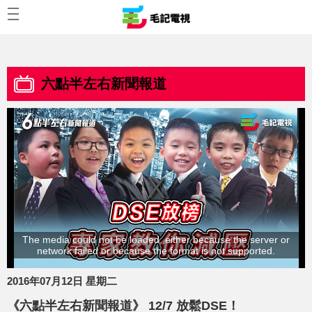
六點半左右新聞報道
The media could not be loaded, either because the server or
network failed or because the format is not supported.
2016年07月12日 星期二
《六點半左右新聞報道》 12/7 放鬆DSE！