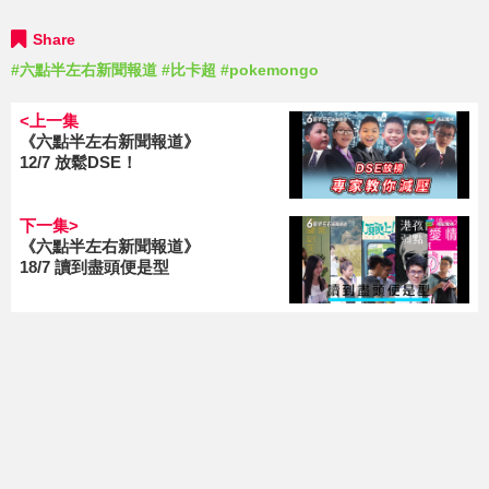
Share
#六點半左右新聞報道
#比卡超
#pokemongo
<上一集
《六點半左右新聞報道》
12/7 放鬆DSE！
下一集>
《六點半左右新聞報道》
18/7 讀到盡頭便是型