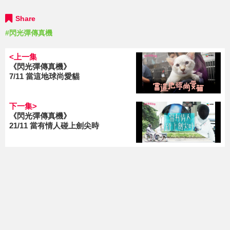
Share
#閃光彈傳真機
<上一集
《閃光彈傳真機》
7/11 當這地球尚愛貓
下一集>
《閃光彈傳真機》
21/11 當有情人碰上劍尖時