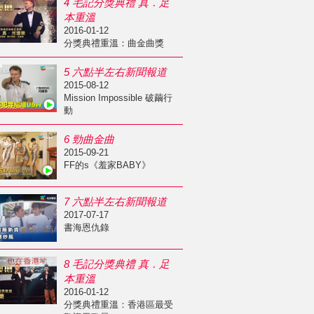
4 毛記分獎典禮 真．足
本重溫
2016-01-12
分獎典禮重溫：曲金曲獎
5 六點半左右新聞報道
2015-08-12
Mission Impossible 破繭行
動
6 勁曲金曲
2015-09-21
FF的s《羞家BABY》
7 六點半左右新聞報道
2017-07-17
書海恩仇錄
8 毛記分獎典禮 真．足
本重溫
2016-01-12
分獎典禮重溫：香港區最受