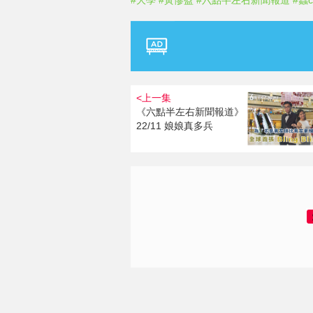
#大學
#黃慘盈
#六點半左右新聞報道
#蟲c
<上一集
《六點半左右新聞報道》
22/11 娘娘真多兵