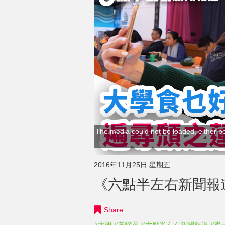
The media could not be loaded, either be
2016年11月25日 星期五
《六點半左右新聞報道》
Share