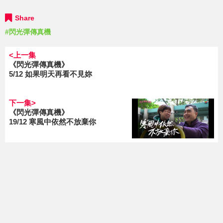
Share
#閃光彈傳真機
<上一集
《閃光彈傳真機》
5/12 如果明天再看不見妳
下一集>
《閃光彈傳真機》
19/12 寒風中依然不放棄你