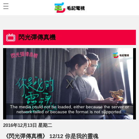
閃光彈傳真機
The media could not be loaded, either because the server or
network failed or because the format is not supported.
2016年12月13日 星期二
《閃光彈傳真機》 12/12 你是我的靈魂