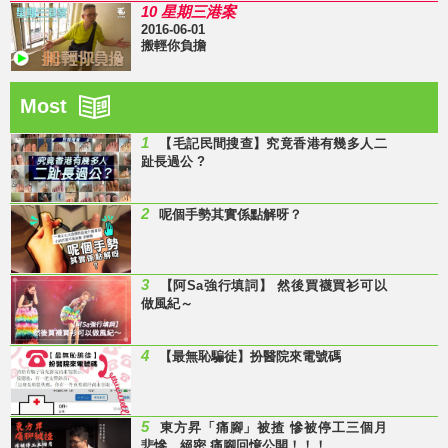
10 星期三港案
2016-06-01
搬輕你負擔
Most
1
【毛記民間搜查】究竟香港有幾多人二
趾長過公 ?
2
呢個手勢其實係點解呀？
3
【阿Sa強行填詞】 然後買襪買衫可以
做風紀～
4
【最無恥騙徒】扮醫院來電號碼
5
東方昇「痛腳」被揸 慘被停工三個月
悲慘、絕密 痛腳回憶公開！！！