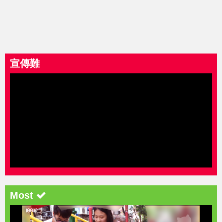
宣傳難
Most