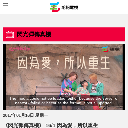
閃光彈傳真機
The media could not be loaded, either because the server or
network failed or because the format is not supported.
2017年01月16日 星期一
《閃光彈傳真機》 16/1 因為愛，所以重生