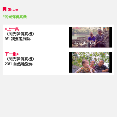
Share
#閃光彈傳真機
<上一集
《閃光彈傳真機》
9/1 我要追到妳
下一集>
《閃光彈傳真機》
23/1 自然地愛你