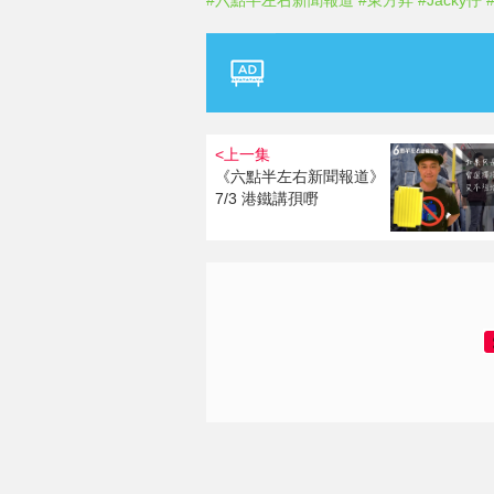
#六點半左右新聞報道
#東方昇
#Jacky仔
<上一集
《六點半左右新聞報道》
7/3 港鐵講孭嘢