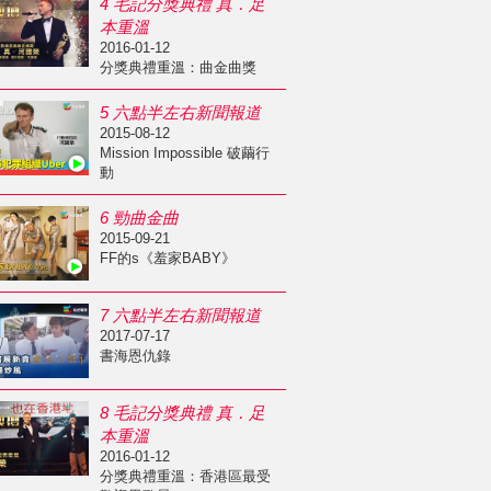
4 毛記分獎典禮 真．足
本重溫
2016-01-12
分獎典禮重溫：曲金曲獎
5 六點半左右新聞報道
2015-08-12
Mission Impossible 破繭行
動
6 勁曲金曲
2015-09-21
FF的s《羞家BABY》
7 六點半左右新聞報道
2017-07-17
書海恩仇錄
8 毛記分獎典禮 真．足
本重溫
2016-01-12
分獎典禮重溫：香港區最受