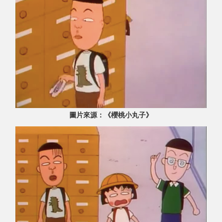
圖片來源：《櫻桃小丸子》