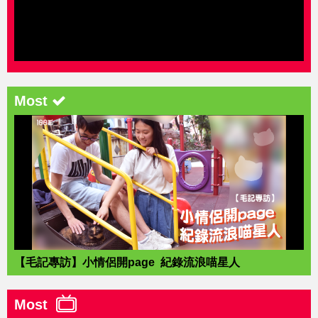
Most
【毛記專訪】小情侶開page 紀錄流浪喵星人
Most