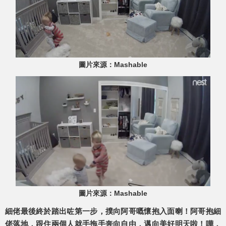
圖片來源：Mashable
圖片來源：Mashable
細佬最後終於踏出咗第一步，撲向阿哥嘅懷抱入面喇！阿哥抱細
佬落地，跟住兩個人就手拖手奔向自由，邁向美好明天啦！嘩，