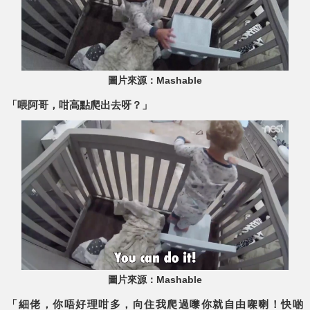
圖片來源：Mashable
「喂阿哥，咁高點爬出去呀？」
圖片來源：Mashable
「細佬，你唔好理咁多，向住我爬過嚟你就自由㗎喇！快啲