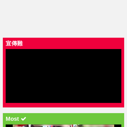
宣傳難
Most