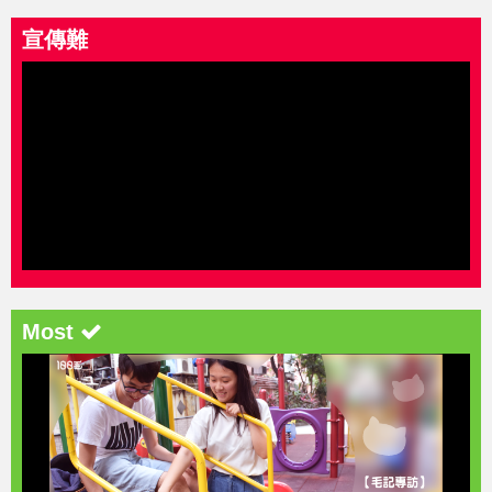
宣傳難
Most