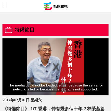
特備節目
The media could not be loaded, either because the server or
network failed or because the format is not supported.
2017年07月01日 星期六
《特備節目》 1/7 香港，仲有幾多個十年？林榮基篇