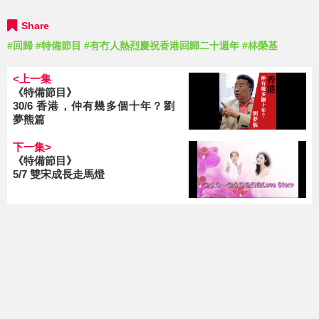
Share
#回歸
#特備節目
#有冇人熱烈慶祝香港回歸二十週年
#林榮基
<上一集
《特備節目》
30/6 香港，仲有幾多個十年？劉
夢熊篇
下一集>
《特備節目》
5/7 雙宋成長走馬燈