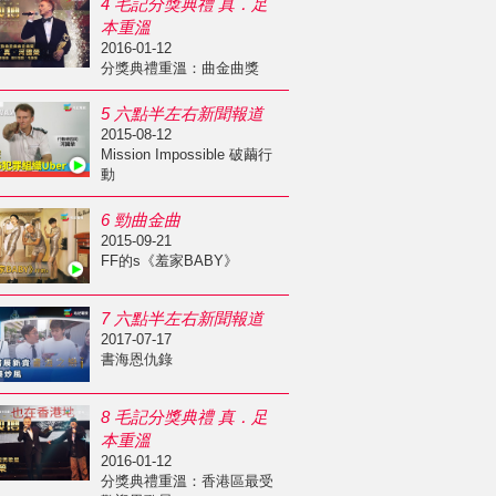
4 毛記分獎典禮 真．足
本重溫
2016-01-12
分獎典禮重溫：曲金曲獎
5 六點半左右新聞報道
2015-08-12
Mission Impossible 破繭行
動
6 勁曲金曲
2015-09-21
FF的s《羞家BABY》
7 六點半左右新聞報道
2017-07-17
書海恩仇錄
8 毛記分獎典禮 真．足
本重溫
2016-01-12
分獎典禮重溫：香港區最受