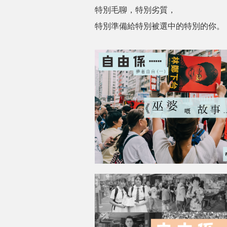
特別毛聊，特別劣質，
特別準備給特別被選中的特別的你。