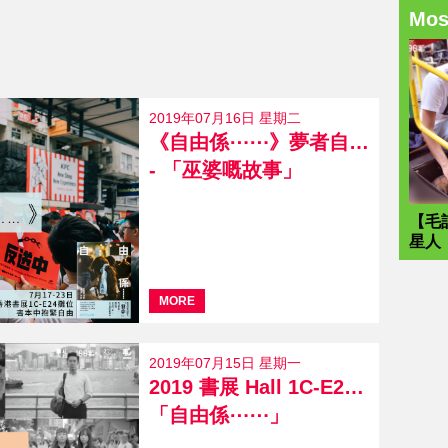
Mo
2019年07月16日 星期二
《自由係⋯⋯》夢者自白（一）
- 「巫婆嘅故事」
【毛
星人
MORE
2019年07月15日 星期一
2019 書展 Hall 1C-E24 攤位
「自由係⋯⋯」