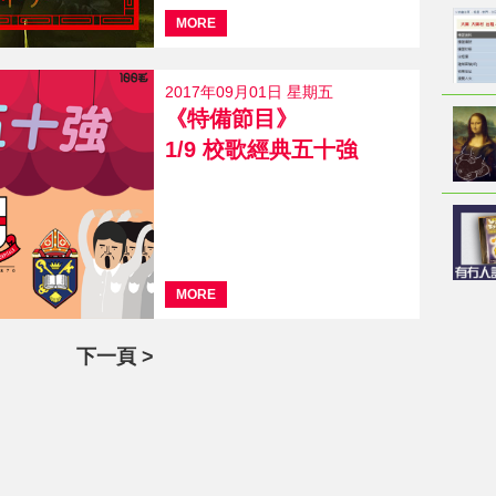
MORE
2017年09月01日 星期五
《特備節目》
1/9 校歌經典五十強
MORE
下一頁 >