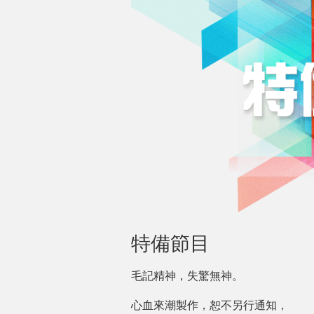
特備節目
毛記精神，失驚無神。
心血來潮製作，恕不另行通知，