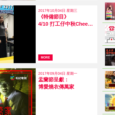
2017年10月04日 星期三
《特備節目》
4/10 打工仔中秋Cheer 2017
MORE
2017年09月04日 星期一
盂蘭節呈獻：
博愛燒衣傳萬家