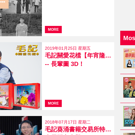
MORE
Mo
2019年01月25日 星期五
毛記關愛花檔【年宵隆重推出】
-- 長輩圖 3D！
MORE
2018年07月17日 星期二
毛記葵涌書籍交易所特約：