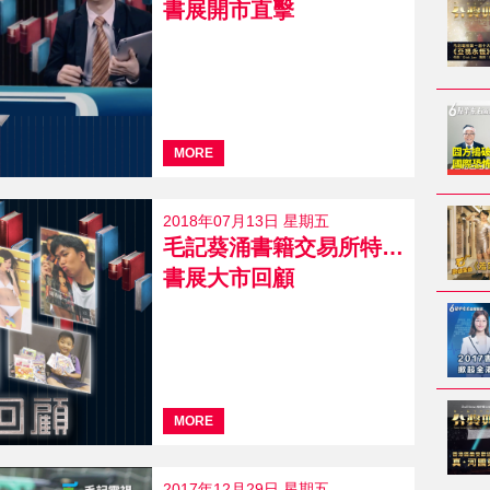
書展開市直擊
MORE
2018年07月13日 星期五
毛記葵涌書籍交易所特約：
書展大市回顧
MORE
2017年12月29日 星期五