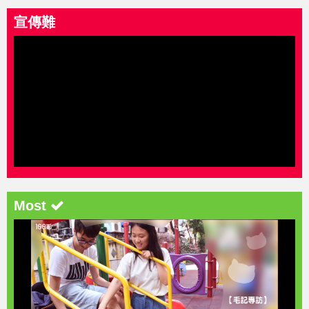
宣傳難
Most