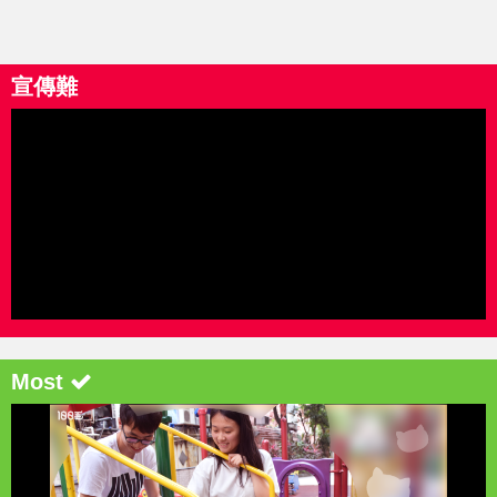
宣傳難
Most