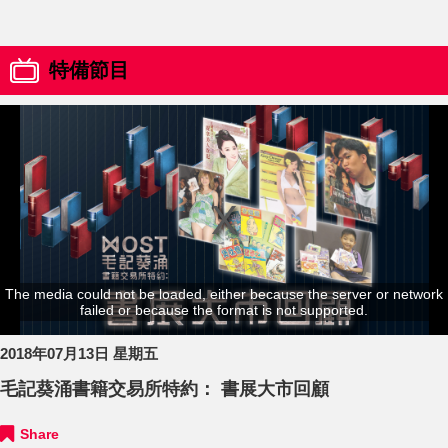
特備節目
The media could not be loaded, either because the server or network
failed or because the format is not supported.
2018年07月13日 星期五
毛記葵涌書籍交易所特約： 書展大市回顧
Share