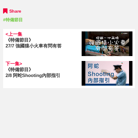
Share
#特備節目
<上一集
《特備節目》
27/7 強國猿小火車有問有答
下一集>
《特備節目》
2/8 阿蛇Shooting內部指引