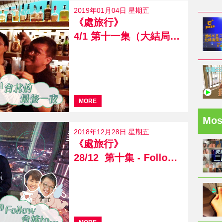
2019年01月04日 星期五
《處旅行》
4/1 第十一集（大結局）- 台北的最後一夜
MORE
Mo
2018年12月28日 星期五
《處旅行》
28/12 第十集 - Follow 台妹 to...