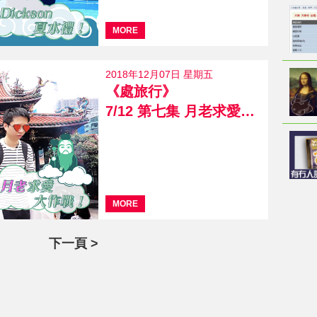
MORE
2018年12月07日 星期五
《處旅行》
7/12 第七集 月老求愛大作戰
MORE
下一頁 >