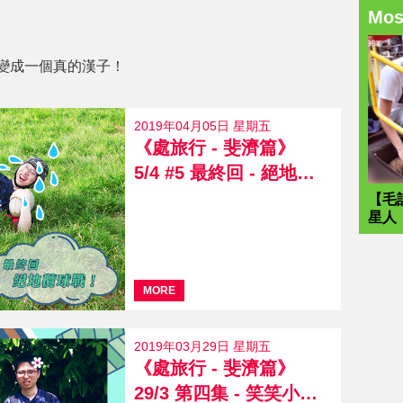
Mo
變成一個真的漢子！
2019年04月05日 星期五
《處旅行 - 斐濟篇》
5/4 #5 最終回 - 絕地欖球戰！
【毛
星人
MORE
2019年03月29日 星期五
《處旅行 - 斐濟篇》
29/3 第四集 - 笑笑小部落！