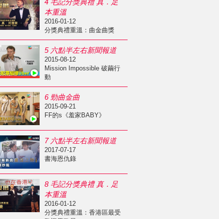
4 毛記分獎典禮 真．足
本重溫
2016-01-12
分獎典禮重溫：曲金曲獎
5 六點半左右新聞報道
2015-08-12
Mission Impossible 破繭行
動
6 勁曲金曲
2015-09-21
FF的s《羞家BABY》
7 六點半左右新聞報道
2017-07-17
書海恩仇錄
8 毛記分獎典禮 真．足
本重溫
2016-01-12
分獎典禮重溫：香港區最受