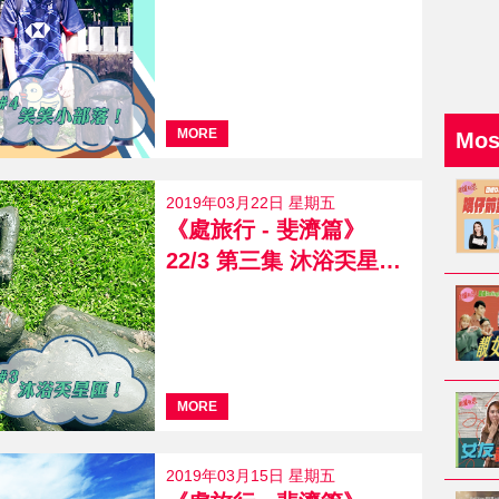
MORE
Mo
2019年03月22日 星期五
《處旅行 - 斐濟篇》
22/3 第三集 沐浴奀星匯！
MORE
2019年03月15日 星期五