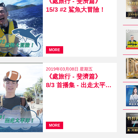
《處旅行 - 斐濟篇》
15/3 #2 鯊魚大冒險！
MORE
2019年03月08日 星期五
《處旅行 - 斐濟篇》
8/3 首播集 - 出走太平洋！
MORE