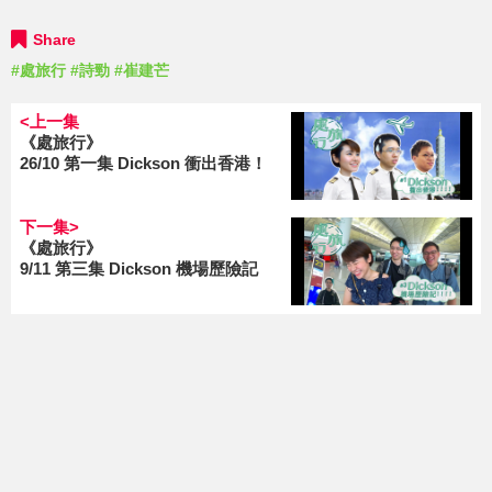
Share
#處旅行
#詩勁
#崔建芒
<上一集
《處旅行》
26/10 第一集 Dickson 衝出香港！
下一集>
《處旅行》
9/11 第三集 Dickson 機場歷險記