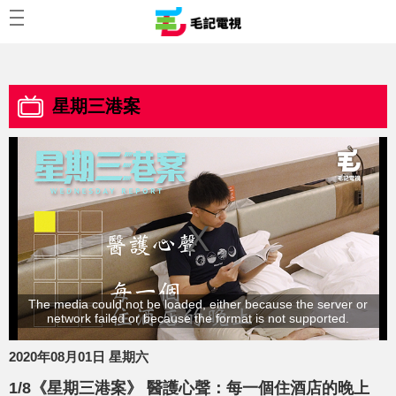
星期三港案
The media could not be loaded, either because the server or
network failed or because the format is not supported.
2020年08月01日 星期六
1/8《星期三港案》 醫護心聲：每一個住酒店的晚上