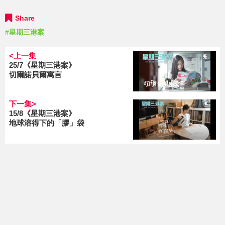
Share
#星期三港案
<上一集
25/7《星期三港案》
切爾諾貝爾寓言
下一集>
15/8《星期三港案》
地球溶得下的「膠」袋