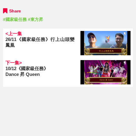
Share
#國家級任務
#東方昇
<上一集
26/11《國家級任務》行上山頭變
鳳凰
下一集>
10/12《國家級任務》
Dance 昇 Queen