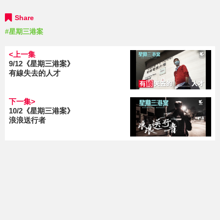
Share
#星期三港案
<上一集
9/12《星期三港案》
有線失去的人才
下一集>
10/2《星期三港案》
浪浪送行者