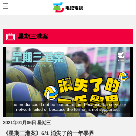
星期三港案
The media could not be loaded, either because the server or
network failed or because the format is not supported.
2021年01月06日 星期三
《星期三港案》6/1 消失了的一年學界