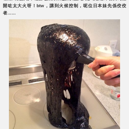
開咗太大火呀！btw，講到火候控制，呢位日本妹先係佼佼
者……