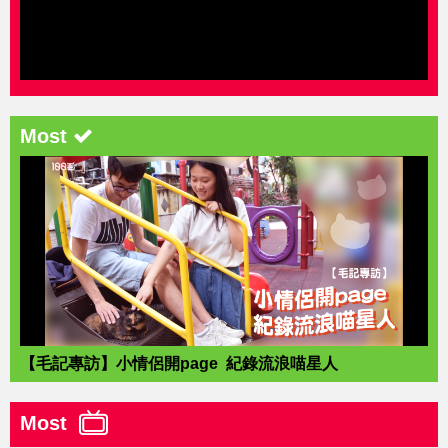
Most
【毛記專訪】小情侶開page 紀錄流浪喵星人
Most