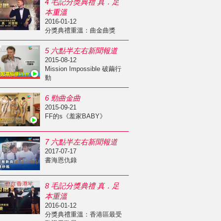
4 毛記分獎典禮 真．足
本重溫
2016-01-12
分獎典禮重溫：曲金曲獎
5 六點半左右新聞報道
2015-08-12
Mission Impossible 破繭行
動
6 勁曲金曲
2015-09-21
FF的s《羞家BABY》
7 六點半左右新聞報道
2017-07-17
書海恩仇錄
8 毛記分獎典禮 真．足
本重溫
2016-01-12
分獎典禮重溫：香港區最受