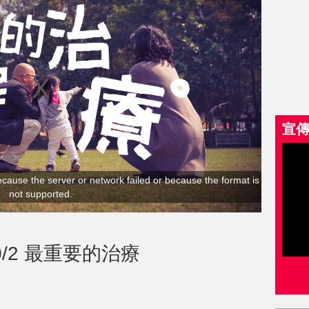
宣
cause the server or network failed or because the format is
not supported.
/2 最重要的治療