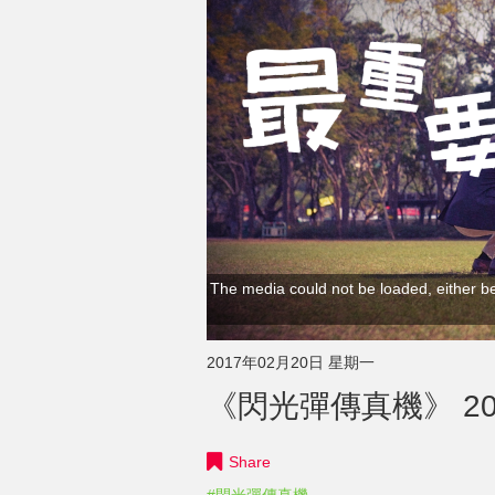
The media could not be loaded, either be
2017年02月20日 星期一
《閃光彈傳真機》 20
Share