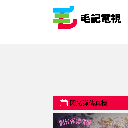
閃光彈傳真機