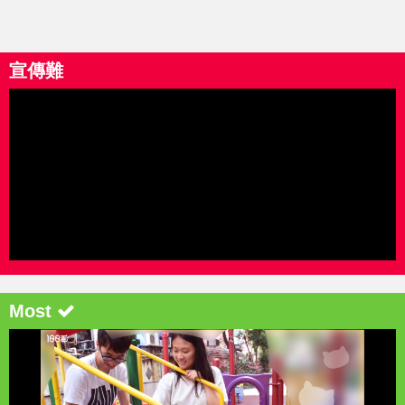
宣傳難
Most