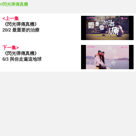
#閃光彈傳真機
<上一集
《閃光彈傳真機》
20/2 最重要的治療
下一集>
《閃光彈傳真機》
6/3 與你走遍這地球