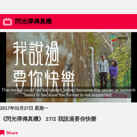
閃光彈傳真機
The media could not be loaded, either because the server or network
failed or because the format is not supported.
2017年02月27日 星期一
《閃光彈傳真機》 27/2 我說過要你快樂
Share