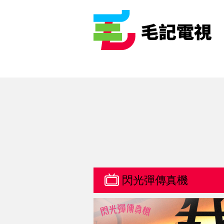
閃光彈傳真機