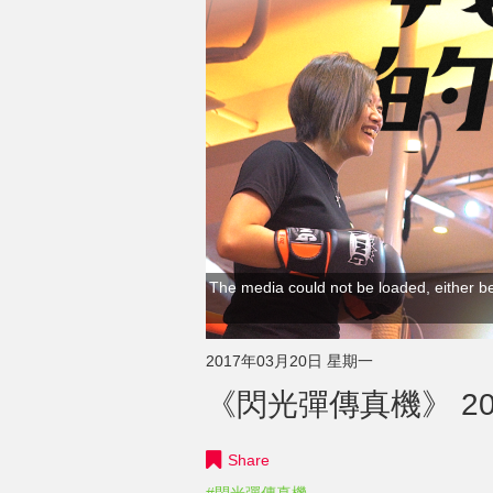
The media could not be loaded, either be
2017年03月20日 星期一
《閃光彈傳真機》 20
Share