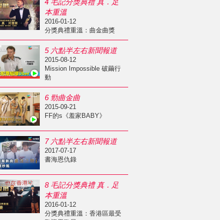
4 毛記分獎典禮 真．足
本重溫
2016-01-12
分獎典禮重溫：曲金曲獎
5 六點半左右新聞報道
2015-08-12
Mission Impossible 破繭行
動
6 勁曲金曲
2015-09-21
FF的s《羞家BABY》
7 六點半左右新聞報道
2017-07-17
書海恩仇錄
8 毛記分獎典禮 真．足
本重溫
2016-01-12
分獎典禮重溫：香港區最受