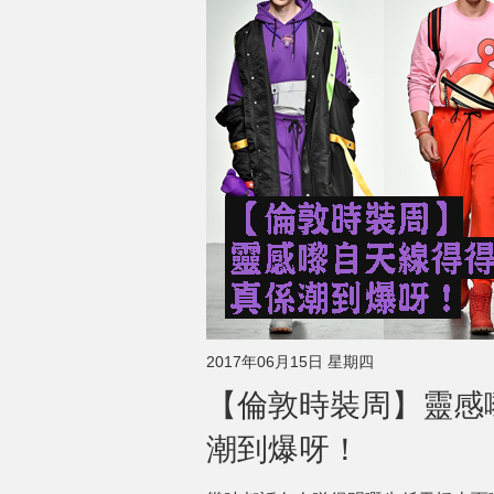
2017年06月15日 星期四
【倫敦時裝周】靈感嚟
潮到爆呀！