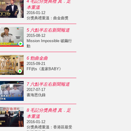
4 毛記分獎典禮 真．足
本重溫
2016-01-12
分獎典禮重溫：曲金曲獎
5 六點半左右新聞報道
2015-08-12
Mission Impossible 破繭行
動
6 勁曲金曲
2015-09-21
FF的s《羞家BABY》
7 六點半左右新聞報道
2017-07-17
書海恩仇錄
8 毛記分獎典禮 真．足
本重溫
2016-01-12
分獎典禮重溫：香港區最受