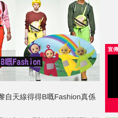
宣
自天線得得B嘅Fashion真係