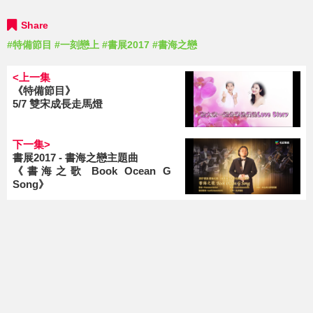
Share
#特備節目
#一刻戀上
#書展2017
#書海之戀
<上一集
《特備節目》
5/7 雙宋成長走馬燈
下一集>
書展2017 - 書海之戀主題曲
《書海之歌 Book Ocean G
Song》