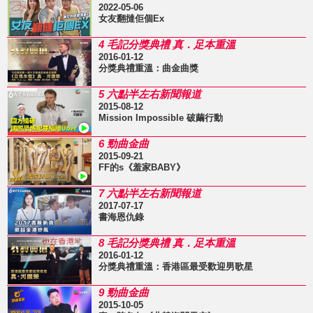
2022-05-06
女友翻撻佢個Ex
4 毛記分獎典禮 真．足本重溫
2016-01-12
分獎典禮重溫：曲金曲獎
5 六點半左右新聞報道
2015-08-12
Mission Impossible 破繭行動
6 勁曲金曲
2015-09-21
FF的s《羞家BABY》
7 六點半左右新聞報道
2017-07-17
書海恩仇錄
8 毛記分獎典禮 真．足本重溫
2016-01-12
分獎典禮重溫：香港區最受歡迎男歌星
9 勁曲金曲
2015-10-05