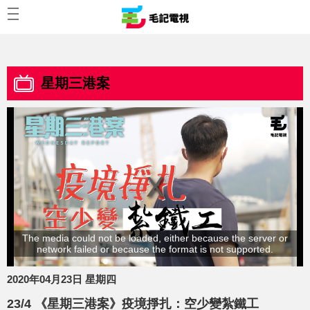
星期三港案
The media could not be loaded, either because the server or
network failed or because the format is not supported.
2020年04月23日 星期四
23/4 《星期三港案》疫境掙扎：空少變紮鐵工