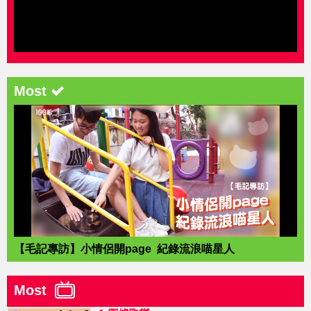
Most
【毛記專訪】小情侶開page 紀錄流浪喵星人
Most