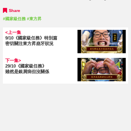
Share
#國家級任務
#東方昇
<上一集
9/10《國家級任務》特別篇
密切關注東方昇崩牙狀況
下一集>
29/10《國家級任務》
雖然是銀屑病但沒關係