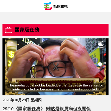
國家級任務
The media could not be loaded, either because the server or
network failed or because the format is not supported.
2020年10月29日 星期四
29/10《國家級任務》 雖然是銀屑病但沒關係