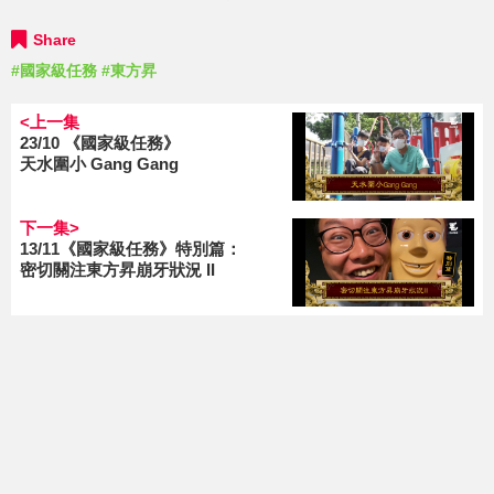
Share
#國家級任務
#東方昇
<上一集
23/10 《國家級任務》
天水圍小 Gang Gang
下一集>
13/11《國家級任務》特別篇：
密切關注東方昇崩牙狀況 II