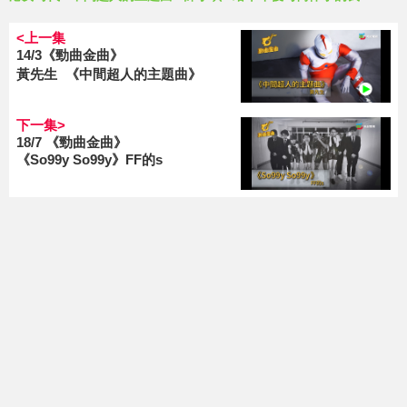
<上一集
14/3《勁曲金曲》
黃先生 《中間超人的主題曲》
下一集>
18/7 《勁曲金曲》
《So99y So99y》FF的s