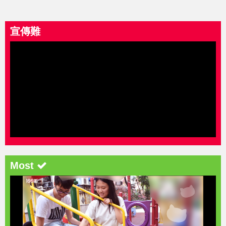
宣傳難
Most