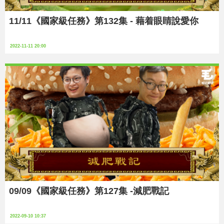
11/11《國家級任務》第132集 - 藉着眼睛說愛你
2022-11-11 20:00
09/09《國家級任務》第127集 -減肥戰記
2022-09-10 10:37