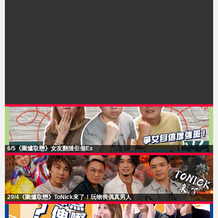
6/5《圍爐取戀》女友翻撻佢個Ex
29/4《圍爐取戀》ToNick來了！玩物喪偶真男人