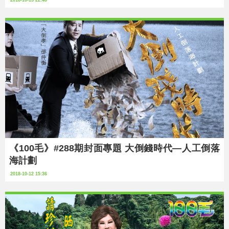
2018-10-13 22:48
《100毛》#288期封面專題 大倒錢時代—人工倒落
海計劃
2018-10-12 15:36