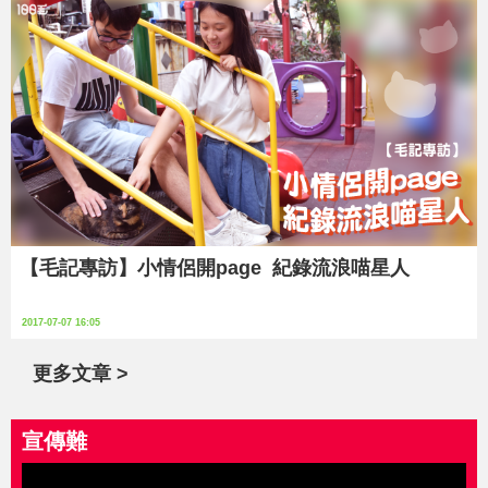
【毛記專訪】小情侶開page 紀錄流浪喵星人
2017-07-07 16:05
更多文章 >
宣傳難