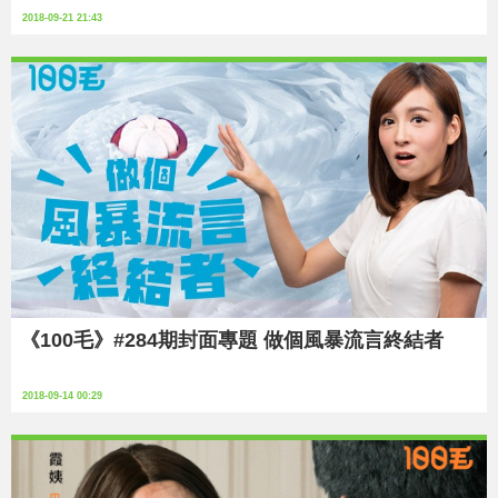
2018-09-21 21:43
《100毛》#284期封面專題 做個風暴流言終結者
2018-09-14 00:29