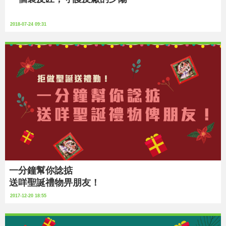
2018-07-24 09:31
一分鐘幫你諗掂
送咩聖誕禮物畀朋友！
2017-12-20 18:55