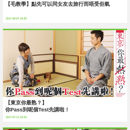
【毛教學】點先可以同女友去旅行而唔受佢氣
2017-08-07 18:55
【東京你最熟？】
你Pass到呢個Test先講啦！
2017-07-11 16:52