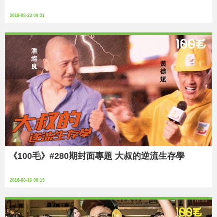
2018-08-23 00:31
《100毛》#280期封面專題 大叔的逆流生存學
2018-08-16 00:19