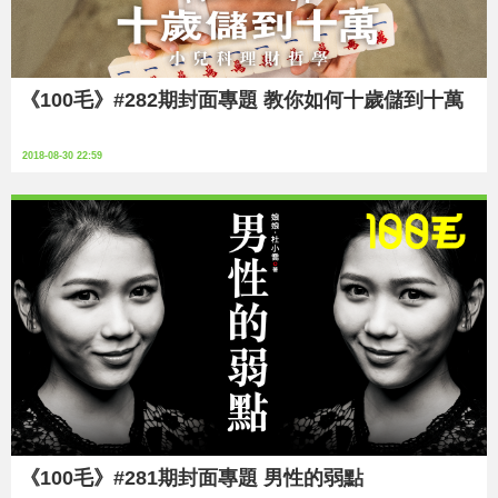
《100毛》#282期封面專題 教你如何十歲儲到十萬
2018-08-30 22:59
《100毛》#281期封面專題 男性的弱點