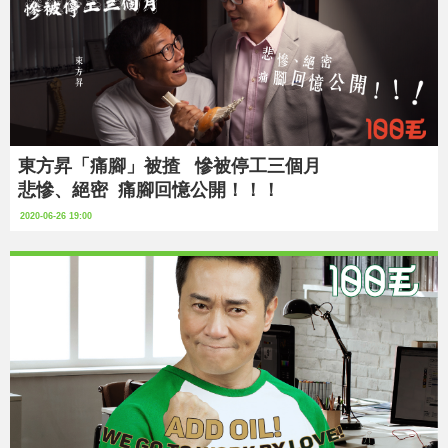
東方昇「痛腳」被揸 慘被停工三個月
悲慘、絕密 痛腳回憶公開！！！
2020-06-26 19:00